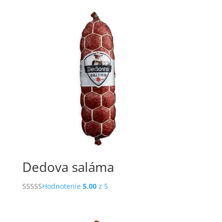
Dedova saláma
Hodnotenie
5.00
z 5