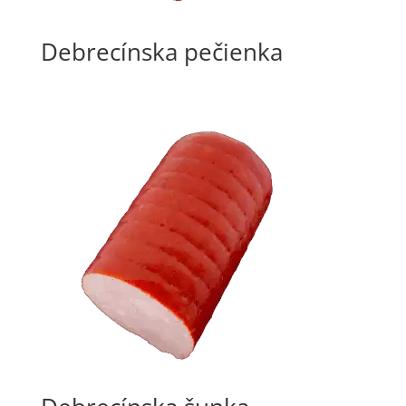
Debrecínska pečienka