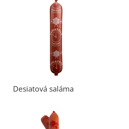
Desiatová saláma