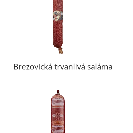
Brezovická trvanlivá saláma