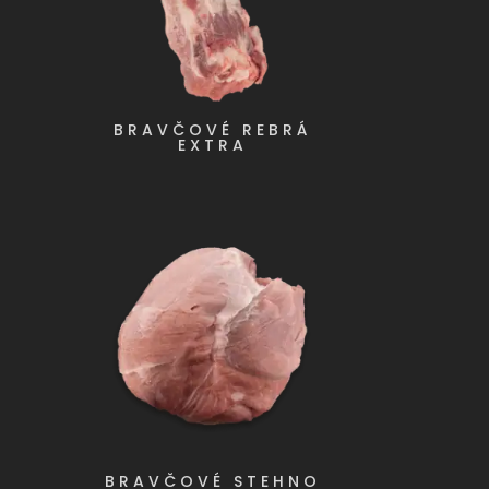
BRAVČOVÉ REBRÁ
EXTRA
BRAVČOVÉ STEHNO