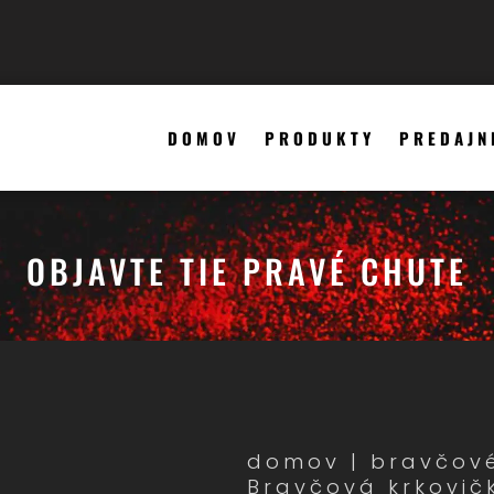
DOMOV
PRODUKTY
PREDAJN
OBJAVTE TIE PRAVÉ CHUTE
domov
|
bravčov
Bravčová krkovič