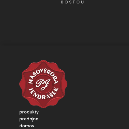
KOSŤOU
produkty
predajne
domov