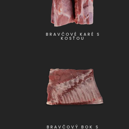
BRAVČOVÉ KARÉ S
KOSŤOU
BRAVČOVÝ BOK S