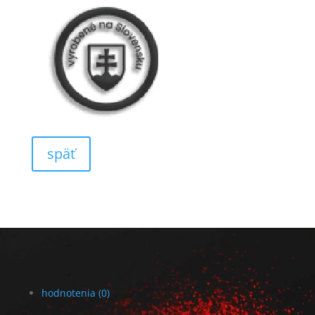
späť
hodnotenia (0)