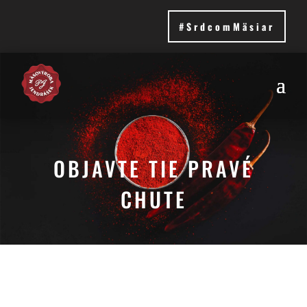
#SrdcomMäsiar
OBJAVTE TIE PRAVÉ
CHUTE