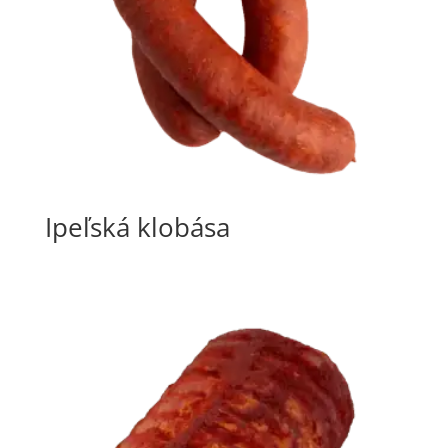
Ipeľská klobása