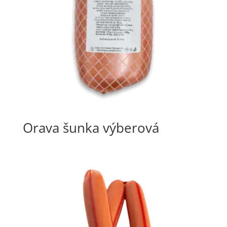
Orava šunka výberová