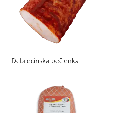
Debrecínska pečienka