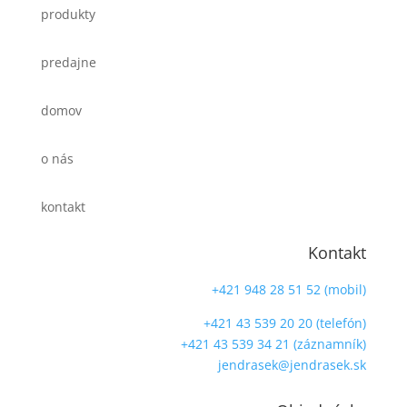
produkty
predajne
domov
o nás
kontakt
Kontakt
+421 948 28 51 52 (mobil)
+421 43 539 20 20 (telefón)
+421 43 539 34 21 (záznamník)
jendrasek@jendrasek.sk