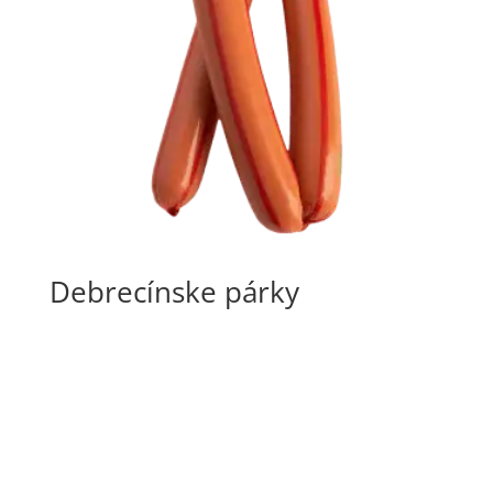
Debrecínske párky