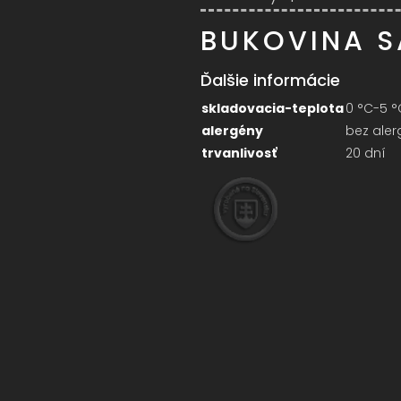
BUKOVINA 
Ďalšie informácie
skladovacia-teplota
0 °C-5 °
alergény
bez ale
trvanlivosť
20 dní