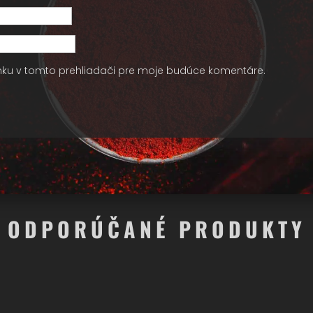
nku v tomto prehliadači pre moje budúce komentáre.
ODPORÚČANÉ PRODUKTY