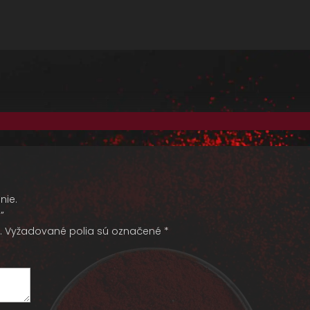
nie.
”
.
Vyžadované polia sú označené
*