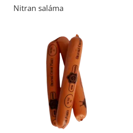
Nitran saláma