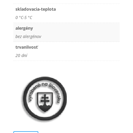
skladovacia-teplota
0 °C-5 °C
alergény
bez alergénov
trvanlivosť
20 dní