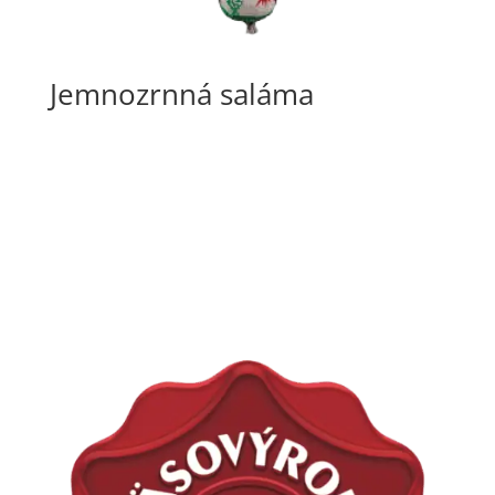
Jemnozrnná saláma