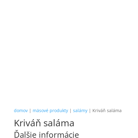
domov
|
mäsové produkty
|
salámy
| Kriváň saláma
Kriváň saláma
Ďalšie informácie