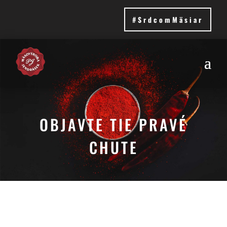
#SrdcomMäsiar
OBJAVTE TIE PRAVÉ
CHUTE