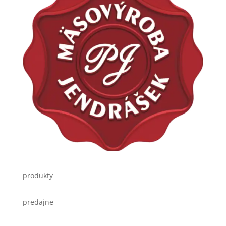
produkty
predajne