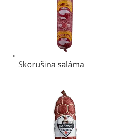
Skorušina saláma