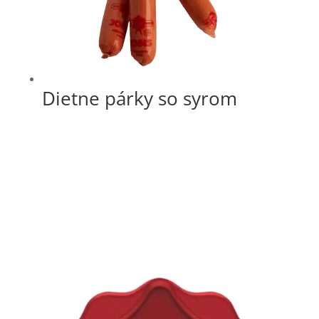
Dietne párky so syrom