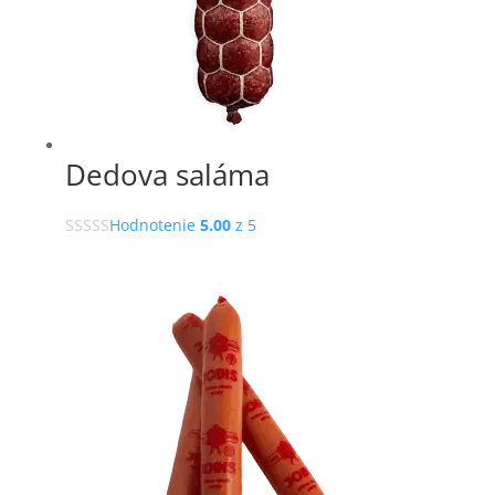
Dedova saláma
Hodnotenie
5.00
z 5