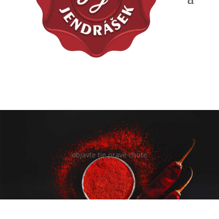
objavte tie pravé chute