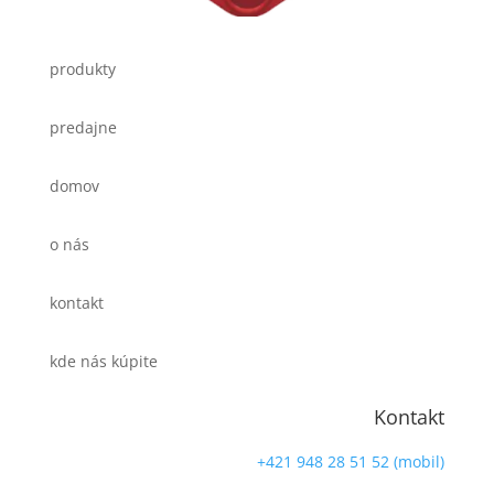
produkty
predajne
domov
o nás
kontakt
kde nás kúpite
Kontakt
+421 948 28 51 52 (mobil)