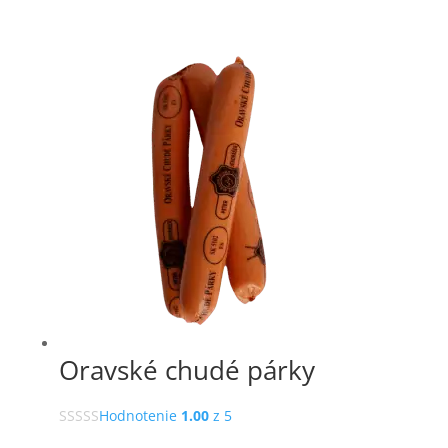
Oravské chudé párky
Hodnotenie
1.00
z 5