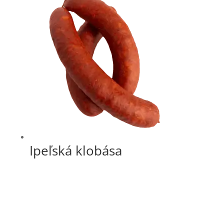
Ipeľská klobása