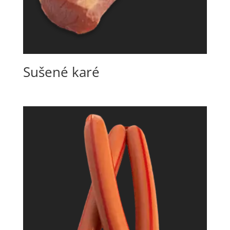
Sušené karé