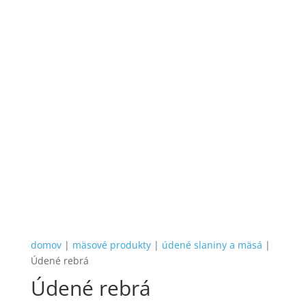
domov
|
mäsové produkty
|
údené slaniny a mäsá
|
Údené rebrá
Údené rebrá