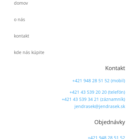
domov
o nás
kontakt
kde nás kúpite
Kontakt
+421 948 28 51 52 (mobil)
+421 43 539 20 20 (telefón)
+421 43 539 34 21 (záznamník)
jendrasek@jendrasek.sk
Objednávky
+421 948 28 51 52