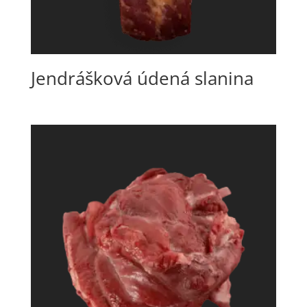
Jendrášková údená slanina