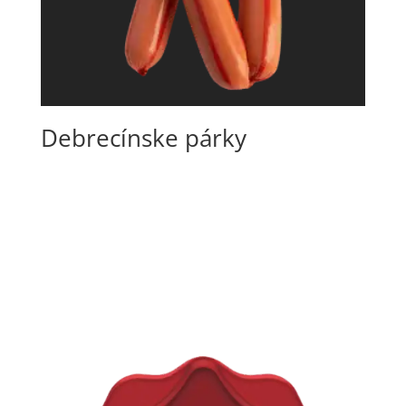
Debrecínske párky