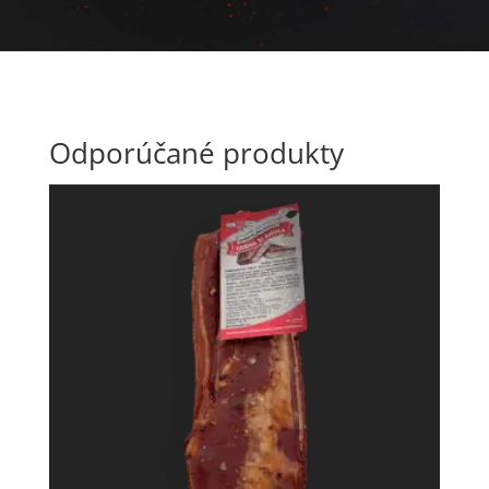
Odporúčané produkty