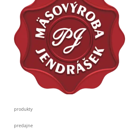
produkty
predajne