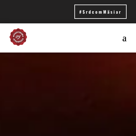
#SrdcomMäsiar