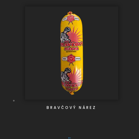
BRAVČOVÝ NÁREZ
←