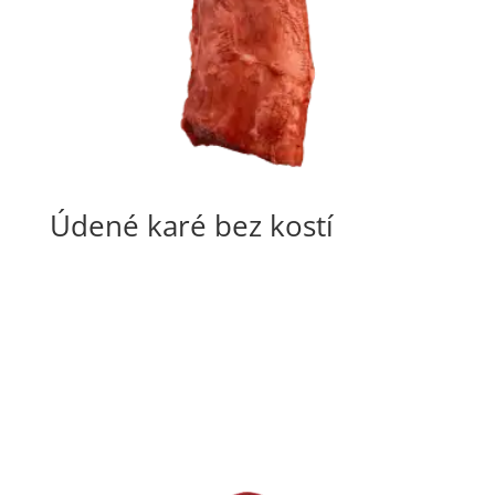
Údené karé bez kostí