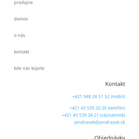
predajne
domov
o nás
kontakt
kde nás kúpite
Kontakt
+421 948 28 51 52 (mobil)
+421 43 539 20 20 (telefón)
+421 43 539 34 21 (záznamník)
jendrasek@jendrasek.sk
Objednávky