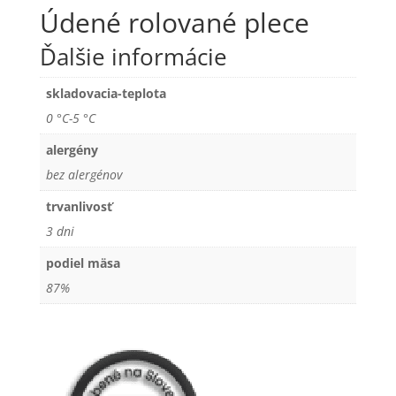
Údené rolované plece
Ďalšie informácie
skladovacia-teplota
0 °C-5 °C
alergény
bez alergénov
trvanlivosť
3 dni
podiel mäsa
87%