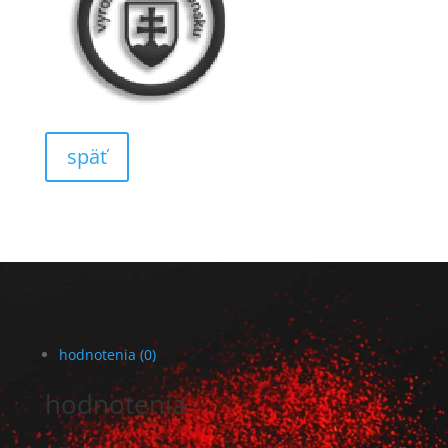
späť
hodnotenia (0)
hodnotenia