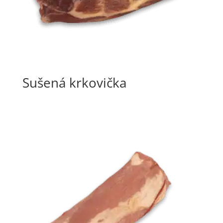
Sušená krkovička