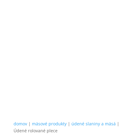
domov
|
mäsové produkty
|
údené slaniny a mäsá
|
Údené rolované plece