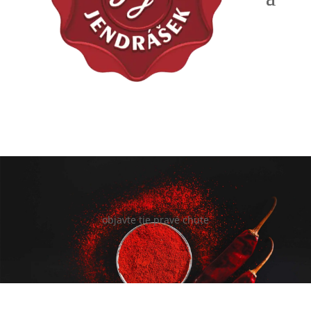
objavte tie pravé chute