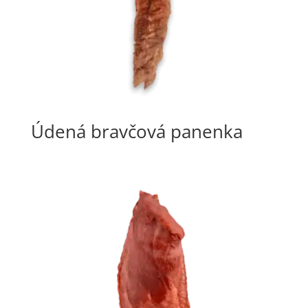
Údená bravčová panenka