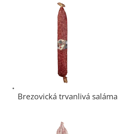
Brezovická trvanlivá saláma