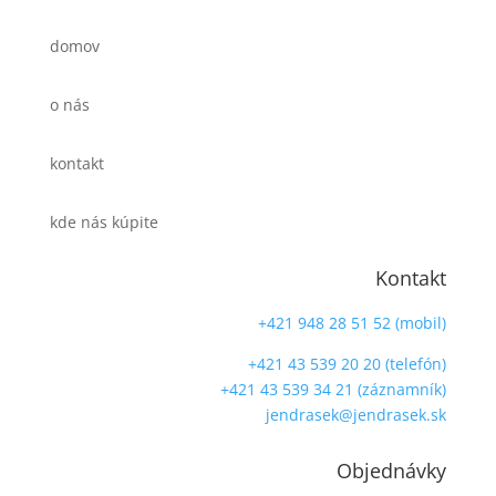
domov
o nás
kontakt
kde nás kúpite
Kontakt
+421 948 28 51 52 (mobil)
+421 43 539 20 20 (telefón)
+421 43 539 34 21 (záznamník)
jendrasek@jendrasek.sk
Objednávky