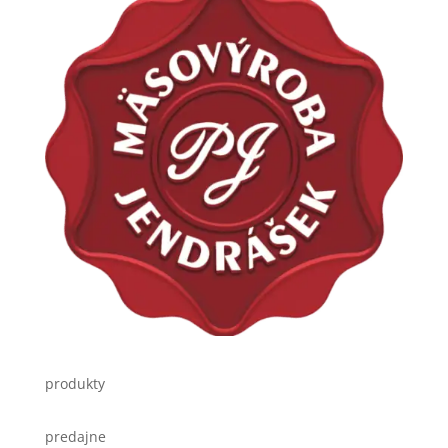
produkty
predajne