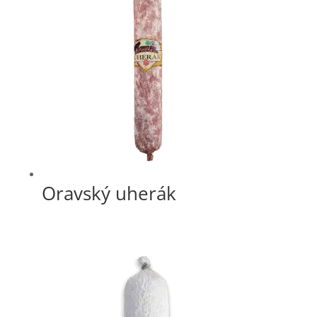
Oravský uherák