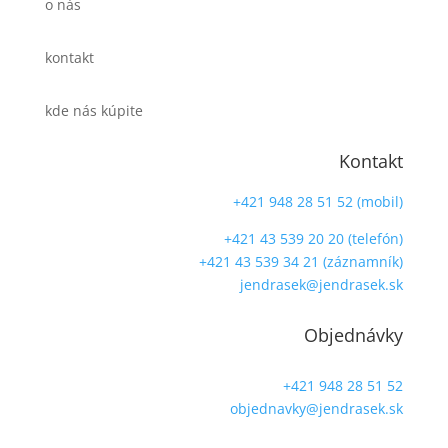
o nás
kontakt
kde nás kúpite
Kontakt
+421 948 28 51 52 (mobil)
+421 43 539 20 20 (telefón)
+421 43 539 34 21 (záznamník)
jendrasek@jendrasek.sk
Objednávky
+421 948 28 51 52
objednavky@jendrasek.sk