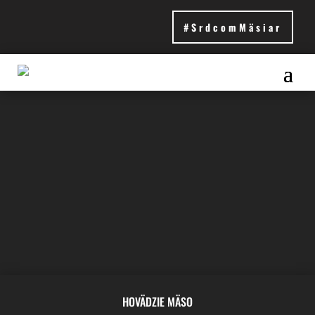
#SrdcomMäsiar
PRODUKTY
HOVÄDZIE MÄSO